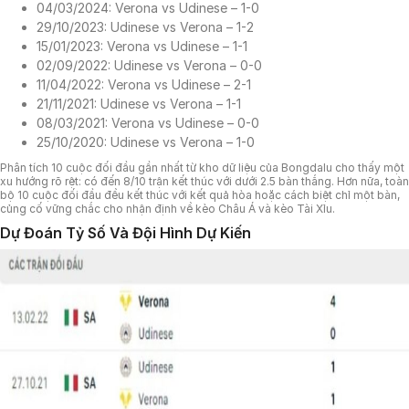
04/03/2024: Verona vs Udinese – 1-0
29/10/2023: Udinese vs Verona – 1-2
15/01/2023: Verona vs Udinese – 1-1
02/09/2022: Udinese vs Verona – 0-0
11/04/2022: Verona vs Udinese – 2-1
21/11/2021: Udinese vs Verona – 1-1
08/03/2021: Verona vs Udinese – 0-0
25/10/2020: Udinese vs Verona – 1-0
Phân tích 10 cuộc đối đầu gần nhất từ kho dữ liệu của Bongdalu cho thấy một
xu hướng rõ rệt: có đến 8/10 trận kết thúc với dưới 2.5 bàn thắng. Hơn nữa, toàn
bộ 10 cuộc đối đầu đều kết thúc với kết quả hòa hoặc cách biệt chỉ một bàn,
củng cố vững chắc cho nhận định về kèo Châu Á và kèo Tài Xỉu.
Dự Đoán Tỷ Số Và Đội Hình Dự Kiến