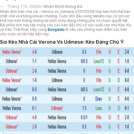
Tháng 1 13, 2026
in
Nhận Định Bóng Đá
Nhận định kèo nhà cái – Verona vs Udinese 27/01/2026 hứa hẹn một thế trận
chặt chẽ và không khoan nhượng. Cuộc đối đầu vùng Veneto này có lịch sử
khô hạn bàn thắng nhưng lại luôn chứa đựng những pha va chạm quyết liệt.
Bài phân tích này tập trung vào các kèo đặc thù có xác suất cao như Kèo Xỉu
và Kèo Thẻ Phạt. Hãy cùng
Bongdalu
đi sâu vào những luận điểm sắc bén
cho cuộc so tài hấp dẫn này.
Soi Kèo Nhà Cái Verona Vs Udinese: Kèo Đáng Chú Ý