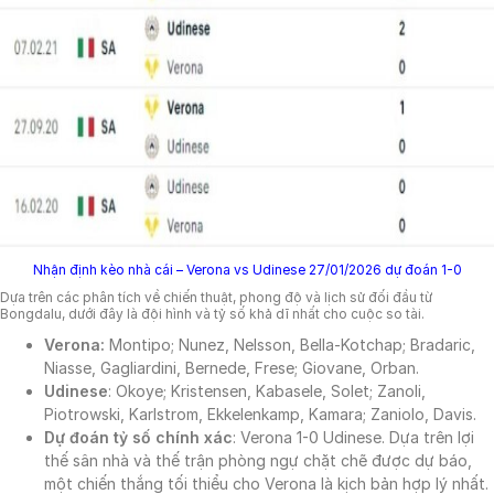
Nhận định kèo nhà cái – Verona vs Udinese 27/01/2026 dự đoán 1-0
Dựa trên các phân tích về chiến thuật, phong độ và lịch sử đối đầu từ
Bongdalu, dưới đây là đội hình và tỷ số khả dĩ nhất cho cuộc so tài.
Verona:
Montipo; Nunez, Nelsson, Bella-Kotchap; Bradaric,
Niasse, Gagliardini, Bernede, Frese; Giovane, Orban.
Udinese
: Okoye; Kristensen, Kabasele, Solet; Zanoli,
Piotrowski, Karlstrom, Ekkelenkamp, Kamara; Zaniolo, Davis.
Dự đoán tỷ số chính xác
: Verona 1-0 Udinese. Dựa trên lợi
thế sân nhà và thế trận phòng ngự chặt chẽ được dự báo,
một chiến thắng tối thiểu cho Verona là kịch bản hợp lý nhất.