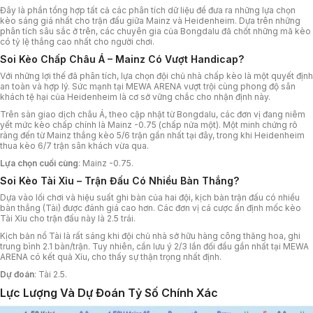
Đây là phần tổng hợp tất cả các phân tích dữ liệu để đưa ra những lựa chọn
kèo sáng giá nhất cho trận đấu giữa Mainz và Heidenheim. Dựa trên những
phân tích sâu sắc ở trên, các chuyên gia của Bongdalu đã chốt những mã kèo
có tỷ lệ thắng cao nhất cho người chơi.
Soi Kèo Chấp Châu Á – Mainz Có Vượt Handicap?
Với những lợi thế đã phân tích, lựa chọn đội chủ nhà chấp kèo là một quyết định
an toàn và hợp lý. Sức mạnh tại MEWA ARENA vượt trội cùng phong độ sân
khách tệ hại của Heidenheim là cơ sở vững chắc cho nhận định này.
Trên sàn giao dịch châu Á, theo cập nhật từ Bongdalu, các đơn vị đang niêm
yết mức kèo chấp chính là Mainz -0.75 (chấp nửa một). Một minh chứng rõ
ràng đến từ Mainz thắng kèo 5/6 trận gần nhất tại đây, trong khi Heidenheim
thua kèo 6/7 trận sân khách vừa qua.
Lựa chọn cuối cùng
: Mainz -0.75.
Soi Kèo Tài Xỉu – Trận Đấu Có Nhiều Bàn Thắng?
Dựa vào lối chơi và hiệu suất ghi bàn của hai đội, kịch bản trận đấu có nhiều
bàn thắng (Tài) được đánh giá cao hơn. Các đơn vị cá cược ấn định mốc kèo
Tài Xỉu cho trận đấu này là 2.5 trái.
Kịch bản nổ Tài là rất sáng khi đội chủ nhà sở hữu hàng công thăng hoa, ghi
trung bình 2.1 bàn/trận. Tuy nhiên, cần lưu ý 2/3 lần đối đầu gần nhất tại MEWA
ARENA có kết quả Xỉu, cho thấy sự thận trọng nhất định.
Dự đoán
: Tài 2.5.
Lực Lượng Và Dự Đoán Tỷ Số Chính Xác