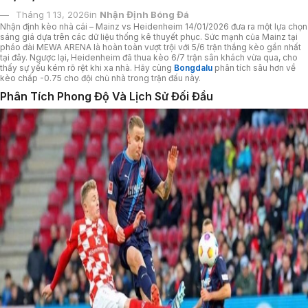
Tháng 1 13, 2026
in
Nhận Định Bóng Đá
Nhận định kèo nhà cái – Mainz vs Heidenheim 14/01/2026 đưa ra một lựa chọn
sáng giá dựa trên các dữ liệu thống kê thuyết phục. Sức mạnh của Mainz tại
pháo đài MEWA ARENA là hoàn toàn vượt trội với 5/6 trận thắng kèo gần nhất
tại đây. Ngược lại, Heidenheim đã thua kèo 6/7 trận sân khách vừa qua, cho
thấy sự yếu kém rõ rệt khi xa nhà. Hãy cùng
Bongdalu
phân tích sâu hơn về
kèo chấp -0.75 cho đội chủ nhà trong trận đấu này.
Phân Tích Phong Độ Và Lịch Sử Đối Đầu