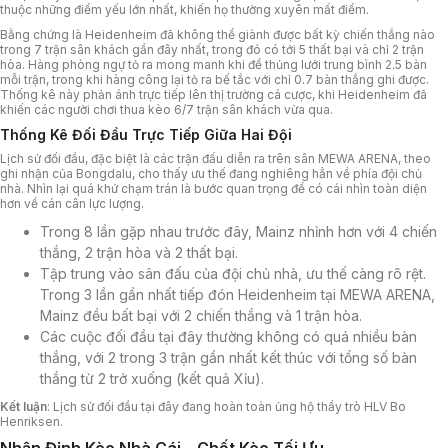
thuộc những điểm yếu lớn nhất, khiến họ thường xuyên mất điểm.
Bằng chứng là Heidenheim đã không thể giành được bất kỳ chiến thắng nào
trong 7 trận sân khách gần đây nhất, trong đó có tới 5 thất bại và chỉ 2 trận
hòa. Hàng phòng ngự tỏ ra mong manh khi để thủng lưới trung bình 2.5 bàn
mỗi trận, trong khi hàng công lại tỏ ra bế tắc với chỉ 0.7 bàn thắng ghi được.
Thống kê này phản ánh trực tiếp lên thị trường cá cược, khi Heidenheim đã
khiến các người chơi thua kèo 6/7 trận sân khách vừa qua.
Thống Kê Đối Đầu Trực Tiếp Giữa Hai Đội
Lịch sử đối đầu, đặc biệt là các trận đấu diễn ra trên sân MEWA ARENA, theo
ghi nhận của Bongdalu, cho thấy ưu thế đang nghiêng hẳn về phía đội chủ
nhà. Nhìn lại quá khứ chạm trán là bước quan trọng để có cái nhìn toàn diện
hơn về cán cân lực lượng.
Trong 8 lần gặp nhau trước đây, Mainz nhỉnh hơn với 4 chiến
thắng, 2 trận hòa và 2 thất bại.
Tập trung vào sân đấu của đội chủ nhà, ưu thế càng rõ rệt.
Trong 3 lần gần nhất tiếp đón Heidenheim tại MEWA ARENA,
Mainz đều bất bại với 2 chiến thắng và 1 trận hòa.
Các cuộc đối đầu tại đây thường không có quá nhiều bàn
thắng, với 2 trong 3 trận gần nhất kết thúc với tổng số bàn
thắng từ 2 trở xuống (kết quả Xỉu).
Kết luận
: Lịch sử đối đầu tại đây đang hoàn toàn ủng hộ thầy trò HLV Bo
Henriksen.