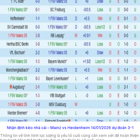
Nhận định kèo nhà cái – Mainz vs Heidenheim 14/01/2026 dự đoán 3-1
Thông tin về tình hình lực lượng là yếu tố cuối cùng cần xem xét để hoàn thiện