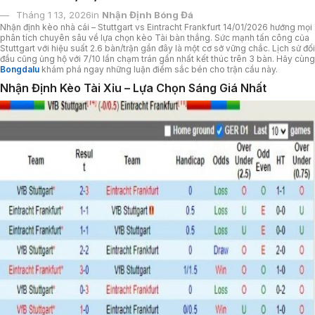
Tháng 1 13, 2026
in
Nhận Định Bóng Đá
Nhận định kèo nhà cái – Stuttgart vs Eintracht Frankfurt 14/01/2026 hướng mọi
phân tích chuyên sâu về lựa chọn kèo Tài bàn thắng. Sức mạnh tấn công của
Stuttgart với hiệu suất 2.6 bàn/trận gần đây là một cơ sở vững chắc. Lịch sử đối
đầu cũng ủng hộ với 7/10 lần chạm trán gần nhất kết thúc trên 3 bàn. Hãy cùng
Bongdalu
khám phá ngay những luận điểm sắc bén cho trận cầu này.
Nhận Định Kèo Tài Xỉu – Lựa Chọn Sáng Giá Nhất