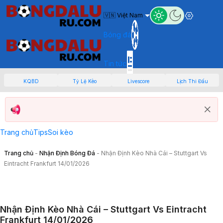
🇻🇳 Việt Nam
Bóng đá
Tin tức
KQBD
Tỷ Lệ Kèo
Livescore
Lịch Thi Đấu
Trang chủ
Tips
Soi kèo
Trang chủ
-
Nhận Định Bóng Đá
-
Nhận Định Kèo Nhà Cái – Stuttgart Vs
Eintracht Frankfurt 14/01/2026
Nhận Định Kèo Nhà Cái – Stuttgart Vs Eintracht
Frankfurt 14/01/2026