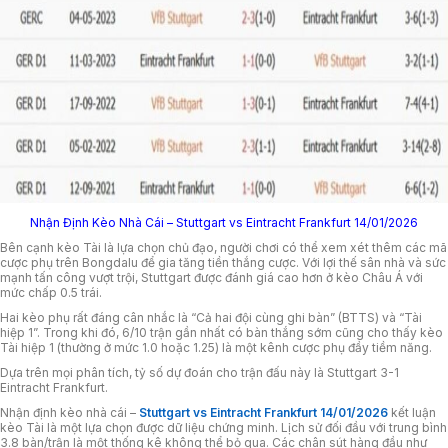
Nhận Định Kèo Nhà Cái – Stuttgart vs Eintracht Frankfurt 14/01/2026
Bên cạnh kèo Tài là lựa chọn chủ đạo, người chơi có thể xem xét thêm các mã
cược phụ trên Bongdalu để gia tăng tiền thắng cược. Với lợi thế sân nhà và sức
mạnh tấn công vượt trội, Stuttgart được đánh giá cao hơn ở kèo Châu Á với
mức chấp 0.5 trái.
Hai kèo phụ rất đáng cân nhắc là “Cả hai đội cùng ghi bàn” (BTTS) và “Tài
hiệp 1”. Trong khi đó, 6/10 trận gần nhất có bàn thắng sớm cũng cho thấy kèo
Tài hiệp 1 (thường ở mức 1.0 hoặc 1.25) là một kênh cược phụ đầy tiềm năng.
Dựa trên mọi phân tích, tỷ số dự đoán cho trận đấu này là Stuttgart 3-1
Eintracht Frankfurt.
Nhận định kèo nhà cái –
Stuttgart vs Eintracht Frankfurt 14/01/2026
kết luận
kèo Tài là một lựa chọn được dữ liệu chứng minh. Lịch sử đối đầu với trung bình
3.8 bàn/trận là một thống kê không thể bỏ qua. Các chân sút hàng đầu như