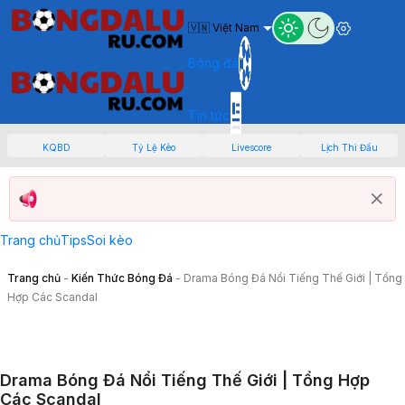
🇻🇳 Việt Nam
Bóng đá
Tin tức
KQBD
Tỷ Lệ Kèo
Livescore
Lịch Thi Đấu
Trang chủ
Tips
Soi kèo
Trang chủ
-
Kiến Thức Bóng Đá
-
Drama Bóng Đá Nổi Tiếng Thế Giới | Tổng
Hợp Các Scandal
Drama Bóng Đá Nổi Tiếng Thế Giới | Tổng Hợp
Các Scandal