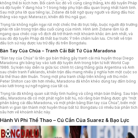
không thể bi kịch hơn. Bối cảnh lúc đó vô cùng căng thẳng, khi đội tuyển Pháp
và đội tuyển Ý đang hòa 1-1 trong hiệp phụ trận đấu quan trọng nhất hành tinh.
Sau một pha lời qua tiếng lại, Zidane đã bất ngờ quay người và dùng đầu húc
thẳng vào ngực Materazzi, khiến đối thủ ngã gục.
Trọng tài không ngần ngại rút một chiếc thẻ đỏ trực tiếp, buộc người đội trưởng
phải rời sân trong trận đấu cuối cùng của mình. Hình ảnh Zidane lầm lũi đi
ngang qua chiếc cúp vô địch đã trở thành một khoảnh khắc ám ảnh nhất, và
sau đó đội tuyển Pháp đã thất bại trước Ý trên chấm luân lưu. Chi tiết về trận
đấu lịch sử này được lưu trữ đầy đủ trên Bongdalu.
Bàn Tay Của Chúa – Tranh Cãi Bất Tử Của Maradona
“Bàn tay của Chúa” là tên gọi bàn thắng gây tranh cãi mà huyền thoại Diego
Maradona ghi bằng tay vào lưới đội tuyển Anh trong trận tứ kết World Cup
1986. Sự kiện này diễn ra giữa lúc chính trị căng thẳng giữa Argentina và Anh
sau chiến tranh Falklands, khiến trận đấu mang nhiều ý nghĩa hơn một cuộc so
tài thể thao đơn thuần. Trong một pha tranh chấp trên không với thủ môn
Peter Shilton cao lớn hơn nhiều, Maradona đã khôn khéo dùng tay đấm bóng
vào lưới trong sự ngỡ ngàng của tất cả.
Trọng tài đã không quan sát thấy tình huống và công nhận bàn thắng. Sau trận
đấu, Maradona đã có một phát ngôn bất hủ, nói rằng bàn thắng được ghi “một
phần bằng cái đầu Maradona, và một phần bằng Bàn tay của Chúa”, biến một
hành vi gian lận thành một huyền thoại bất tử. Bongdalu có nhiều bài phân tích
sâu hơn về khoảnh khắc này.
Hành Vi Phi Thể Thao – Cú Cắn Của Suarez & Bạo Lực