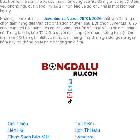
Dựa trên lợi thế sân nhà và sức mạnh tấn công của ‘Bà đầm già’, cùng với điểm
yếu phòng ngự của Napoli, tỷ số 2-1 nghiêng về đội chủ nhà là một kịch bản
hợp lý.
Nhận định kèo nhà cái –
Juventus vs Napoli 26/01/2026
chốt lại với hai lựa
chọn tiềm năng dựa trên các phân tích chuyên sâu. Lựa chọn Juventus -0.25
được củng cố bởi thành tích đối đầu vượt trội trên sân nhà và sự ổn định đáng
nể. Trong khi đó, kèo Tài 2.5 là quyết định hợp lý khi hàng công hai đội đều
mạnh và 4/5 trận gần nhất có nhiều bàn thắng. Hãy tham gia Bongdalu ngay
hôm nay để không bỏ lỡ những thông tin giá trị.
Về chúng tôi
Hữu Ích Bóng đá
Giới Thiệu
Tỷ Lệ Kèo
Liên Hệ
Lịch Thi Đấu
Chính Sách Bảo Mật
livescore