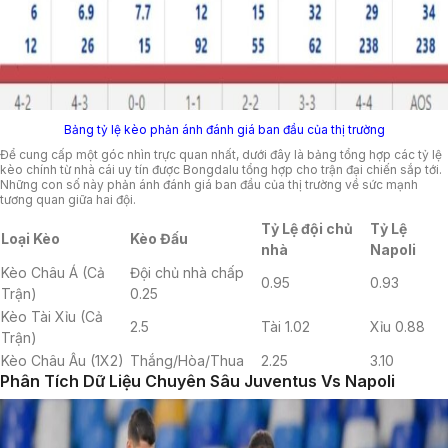
Bảng tỷ lệ kèo phản ánh đánh giá ban đầu của thị trường
Để cung cấp một góc nhìn trực quan nhất, dưới đây là bảng tổng hợp các tỷ lệ
kèo chính từ nhà cái uy tín được Bongdalu tổng hợp cho trận đại chiến sắp tới.
Những con số này phản ánh đánh giá ban đầu của thị trường về sức mạnh
tương quan giữa hai đội.
Tỷ Lệ đội chủ
Tỷ Lệ
Loại Kèo
Kèo Đấu
nhà
Napoli
Kèo Châu Á (Cả
Đội chủ nhà chấp
0.95
0.93
Trận)
0.25
Kèo Tài Xỉu (Cả
2.5
Tài 1.02
Xỉu 0.88
Trận)
Kèo Châu Âu (1X2)
Thắng/Hòa/Thua
2.25
3.10
Phân Tích Dữ Liệu Chuyên Sâu Juventus Vs Napoli