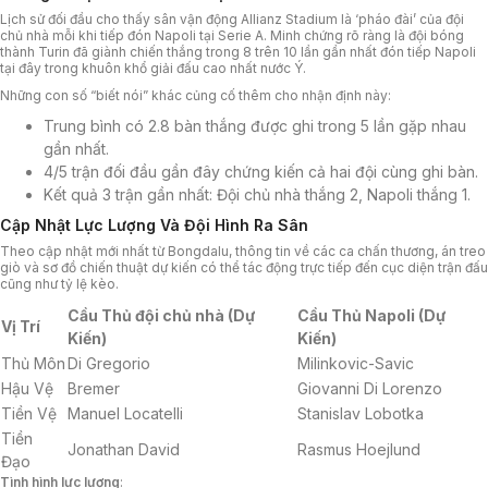
Lịch sử đối đầu cho thấy sân vận động Allianz Stadium là ‘pháo đài’ của đội
chủ nhà mỗi khi tiếp đón Napoli tại Serie A. Minh chứng rõ ràng là đội bóng
thành Turin đã giành chiến thắng trong 8 trên 10 lần gần nhất đón tiếp Napoli
tại đây trong khuôn khổ giải đấu cao nhất nước Ý.
Những con số “biết nói” khác củng cố thêm cho nhận định này:
Trung bình có 2.8 bàn thắng được ghi trong 5 lần gặp nhau
gần nhất.
4/5 trận đối đầu gần đây chứng kiến cả hai đội cùng ghi bàn.
Kết quả 3 trận gần nhất: Đội chủ nhà thắng 2, Napoli thắng 1.
Cập Nhật Lực Lượng Và Đội Hình Ra Sân
Theo cập nhật mới nhất từ Bongdalu, thông tin về các ca chấn thương, án treo
giò và sơ đồ chiến thuật dự kiến có thể tác động trực tiếp đến cục diện trận đấu
cũng như tỷ lệ kèo.
Cầu Thủ đội chủ nhà (Dự
Cầu Thủ Napoli (Dự
Vị Trí
Kiến)
Kiến)
Thủ Môn
Di Gregorio
Milinkovic-Savic
Hậu Vệ
Bremer
Giovanni Di Lorenzo
Tiền Vệ
Manuel Locatelli
Stanislav Lobotka
Tiền
Jonathan David
Rasmus Hoejlund
Đạo
Tình hình lực lượng
: