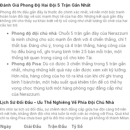
Đánh Giá Phong Độ Hai Đội 5 Trận Gần Nhất
Phong độ thi đấu gần đây là thước đo chính xác nhất, vẽ nên một bức tranh
hoàn toàn đối lập về sức mạnh thực tế của hai đội. Những kết quả gần đây
không chỉ cho thấy sự khác biệt về tỷ số cũng như chất lượng lối chơi của hai
câu lạc bộ.
Phong độ đội chủ nhà
: Chuỗi 5 trận gần đây của Nerazzurri
là minh chứng cho sức mạnh ổn định với 4 chiến thắng, chỉ 1
thất bại. Đáng chú ý, trong cả 4 trận thắng, hàng công của
họ đều bùng nổ, ghi trung bình trên 2.5 bàn mỗi trận, một
thống kê quan trọng củng cố cho kèo Tài.
Phong độ Pisa
: Dù có được 3 chiến thắng trong 5 trận gần
nhất, nhưng những kết quả này cần được xem xét kỹ lưỡng.
Hơn nữa, hàng công của họ tỏ ra khá cùn khi chỉ ghi trung
bình 1 bàn/trận, một hiệu suất quá khiêm tốn để có thể hy
vọng chọc thủng lưới một hàng phòng ngự đẳng cấp như
của Nerazzurri.
Lịch Sử Đối Đầu – Ưu Thế Nghiêng Về Phía Đội Chủ Nhà
Khi nhìn lại lịch sử đối đầu, sự chênh lệch đẳng cấp giữa hai đội càng trở nên
rõ nét hơn, khẳng định đội chủ nhà luôn là một cơn ác mộng với Pisa. Quá khứ
chỉ ra rằng Pisa chưa bao giờ là đối thủ xứng tầm của gã khổng lồ thành Milan.
Ngày
Giải Đấu
Trận Đấu
Tỷ Số