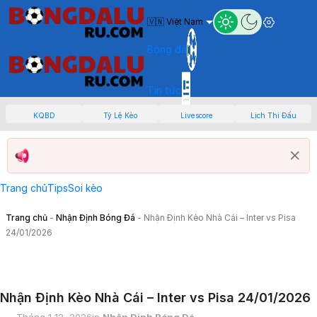
🇻🇳 Việt Nam
Bóng đá
Tin tức
KQBD
Tỷ Lệ Kèo
Livescore
Lịch Thi Đấu
Trang chủ
Tips
Soi kèo
Trang chủ
-
Nhận Định Bóng Đá
-
Nhận Định Kèo Nhà Cái – Inter vs Pisa
24/01/2026
Nhận Định Kèo Nhà Cái – Inter vs Pisa 24/01/2026