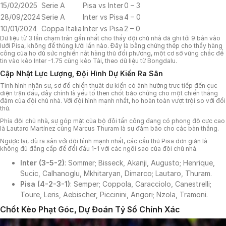
15/02/2025
Serie A
Pisa vs Inter
0 – 3
28/09/2024
Serie A
Inter vs Pisa
4 – 0
10/01/2024
Coppa Italia
Inter vs Pisa
2 – 0
Dữ liệu từ 3 lần chạm trán gần nhất cho thấy đội chủ nhà đã ghi tới 9 bàn vào
lưới Pisa, không để thủng lưới lần nào. Đây là bằng chứng thép cho thấy hàng
công của họ đủ sức nghiền nát hàng thủ đối phương, một cơ sở vững chắc để
tin vào kèo Inter -1.75 cùng kèo Tài, theo dữ liệu từ Bongdalu.
Cập Nhật Lực Lượng, Đội Hình Dự Kiến Ra Sân
Tình hình nhân sự, sơ đồ chiến thuật dự kiến có ảnh hưởng trực tiếp đến cục
diện trận đấu, đây chính là yếu tố then chốt bảo chứng cho một chiến thắng
đậm của đội chủ nhà. Với đội hình mạnh nhất, họ hoàn toàn vượt trội so với đối
thủ.
Phía đội chủ nhà, sự góp mặt của bộ đôi tấn công đang có phong độ cực cao
là Lautaro Martínez cùng Marcus Thuram là sự đảm bảo cho các bàn thắng.
Ngược lại, dù ra sân với đội hình mạnh nhất, các cầu thủ Pisa đơn giản là
không đủ đẳng cấp để đối đầu 1-1 với các ngôi sao của đội chủ nhà.
Inter (3-5-2)
: Sommer; Bisseck, Akanji, Augusto; Henrique,
Sucic, Calhanoglu, Mkhitaryan, Dimarco; Lautaro, Thuram.
Pisa (4-2-3-1)
: Semper; Coppola, Caracciolo, Canestrelli;
Toure, Leris, Aebischer, Piccinini, Angori; Nzola, Tramoni.
Chốt Kèo Phạt Góc, Dự Đoán Tỷ Số Chính Xác