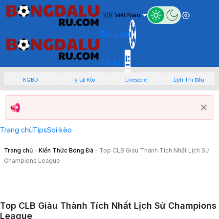
🇻🇳 Việt Nam
Bóng đá
Tin tức
KQBD
Tỷ Lệ Kèo
Livescore
Lịch Thi Đấu
Trang chủ
Tips
Soi kèo
Trang chủ
-
Kiến Thức Bóng Đá
-
Top CLB Giàu Thành Tích Nhất Lịch Sử
Champions League
Top CLB Giàu Thành Tích Nhất Lịch Sử Champions
League