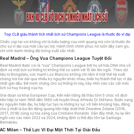
Top CLB giàu thành tích nhất lịch sử Champions League là thước đo vĩ đại
Chiếc cúp tai voi không chỉ là biểu tượng của vinh quang mà còn là thước đo
cho sự vĩ đại của một câu lạc bộ. Hành trình chinh phục nó luôn đầy cam go,
chỉ vinh danh những đội bóng xuất sắc nhất.
Real Madrid – Ông Vua Champions League Tuyệt Đối
Real Madrid được coi là “vua” Champions League bởi họ sở hữu DNA nhà vô
địch và một lịch sử thống trị không thể so sánh với 15 lần lên ngôi. Theo dữ
liệu từ Bongdalu, sức mạnh Los Blancos không chỉ nằm ở một thế hệ xuất
chúng mà trải dài qua nhiều kỷ nguyên khác nhau, biến họ thành thế lực vĩ đại
nhất giải đấu. Để minh chứng cho sự thống trị này, hãy nhìn vào các cột mốc
lịch sử huy hoàng của họ.
Giai đoạn sơ khai European Cup, Kền kền trắng đã thâu tóm 5 chức vô địch
liên tiếp từ năm 1956 đến 1960 với huyền thoại Alfredo Di Stéfano. Bước sang
kỷ nguyên hiện đại, họ tiếp tục tạo ra những kỷ lục vô tiền khoáng hậu, đáng
chú ý nhất là ba lần đăng quang liên tiếp dưới thời Zinedine Zidane (2016,
2017, 2018) cùng sự tỏa sáng của Cristiano Ronaldo. Gần đây nhất, họ lại lên
ngôi vào các năm 2022 và 2024, khẳng định vị thế độc tôn tại Santiago
Bernabéu.
AC Milan – Thế Lực Vĩ Đại Một Thời Tại Giải Đấu