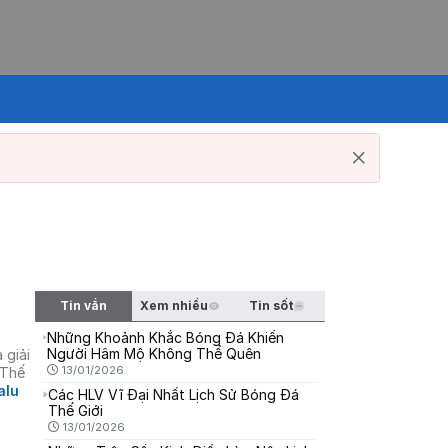
Tin vắn
Xem nhiều
Tin sốt
Những Khoảnh Khắc Bóng Đá Khiến
Người Hâm Mộ Không Thể Quên
 giải
13/01/2026
 Thế
alu
Các HLV Vĩ Đại Nhất Lịch Sử Bóng Đá
Thế Giới
13/01/2026