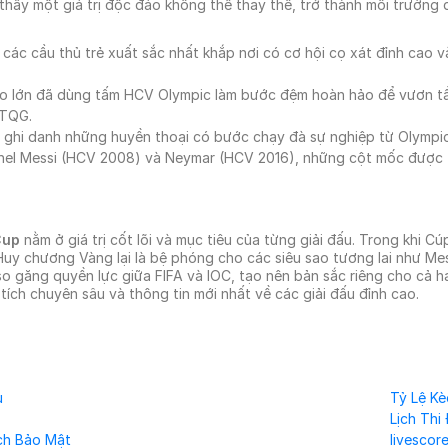
thấy một giá trị độc đáo không thể thay thế, trở thành môi trường
i các cầu thủ trẻ xuất sắc nhất khắp nơi có cơ hội cọ xát đỉnh cao v
sao lớn đã dùng tấm HCV Olympic làm bước đệm hoàn hảo để vươn t
ĐTQG.
đã ghi danh những huyền thoại có bước chạy đà sự nghiệp từ Olympic
ionel Messi (HCV 2008) và Neymar (HCV 2016), những cột mốc được
Cup
nằm ở giá trị cốt lõi và mục tiêu của từng giải đấu. Trong khi Cú
Huy chương Vàng lại là bệ phóng cho các siêu sao tương lai như Me
o găng quyền lực giữa FIFA và IOC, tạo nên bản sắc riêng cho cả ha
ch chuyên sâu và thông tin mới nhất về các giải đấu đỉnh cao.
ôi
Hữu Ích B
u
Tỷ Lệ Kè
Lịch Thi
ch Bảo Mật
livescor