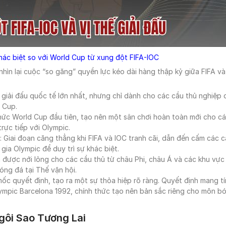
hác biệt so với World Cup từ xung đột FIFA-IOC
hìn lại cuộc “so găng” quyền lực kéo dài hàng thập kỷ giữa FIFA và
à giải đấu quốc tế lớn nhất, nhưng chỉ dành cho các cầu thủ nghiệp 
d Cup.
chức World Cup đầu tiên, tạo nên một sân chơi hoàn toàn mới cho c
rực tiếp với Olympic.
: Giai đoạn căng thẳng khi FIFA và IOC tranh cãi, dẫn đến cấm các 
ia Olympic để duy trì sự khác biệt.
n được nới lỏng cho các cầu thủ từ châu Phi, châu Á và các khu vực
óng đá tại Thế vận hội.
mốc quyết định, tạo ra một sự thỏa hiệp rõ ràng. Quyết định mang t
mpic Barcelona 1992, chính thức tạo nên bản sắc riêng cho môn b
gôi Sao Tương Lai