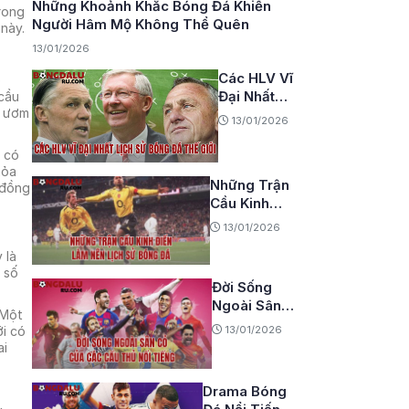
Những Khoảnh Khắc Bóng Đá Khiến
trong
Người Hâm Mộ Không Thể Quên
này.
13/01/2026
Các HLV Vĩ
p
Đại Nhất
cầu
i ươm
Lịch Sử
13/01/2026
Bóng Đá
Thế Giới
 có
hỏa
Những Trận
 đồng
Cầu Kinh
Điển Làm
13/01/2026
Nên Lịch Sử
 là
Bóng Đá
 số
Đời Sống
Ngoài Sân
 Một
Cỏ Của Các
ới có
13/01/2026
Cầu Thủ Nổi
ai
Tiếng
Drama Bóng