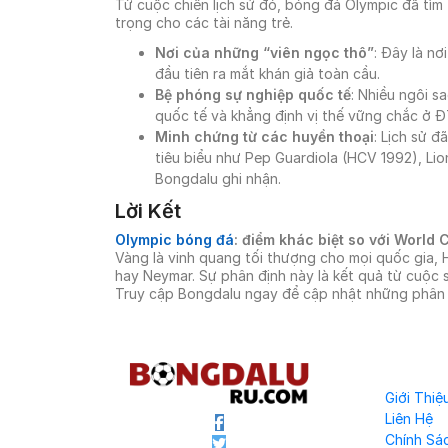
Từ cuộc chiến lịch sử đó, bóng đá Olympic đã tìm 
trọng cho các tài năng trẻ.
Nơi của những “viên ngọc thô”
: Đây là nơ
đầu tiên ra mắt khán giả toàn cầu.
Bệ phóng sự nghiệp quốc tế
: Nhiều ngôi 
quốc tế và khẳng định vị thế vững chắc ở 
Minh chứng từ các huyền thoại
: Lịch sử 
tiêu biểu như Pep Guardiola (HCV 1992), L
Bongdalu ghi nhận.
Lời Kết
Olympic bóng đá
: điểm khác biệt so với World 
Vàng là vinh quang tối thượng cho mọi quốc gia, 
hay Neymar. Sự phân định này là kết quả từ cuộc s
Truy cập Bongdalu ngay để cập nhật những phân tí
Về chúng t
Giới Thiệ
Liên Hệ
Chính Sá