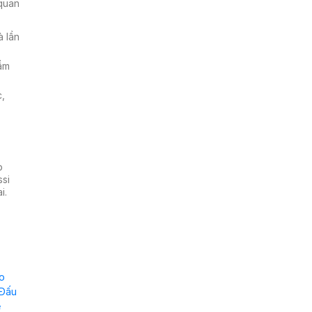
 quan
à lần
ầm
,
p
ssi
i.
óng đá
o
 Đấu
e