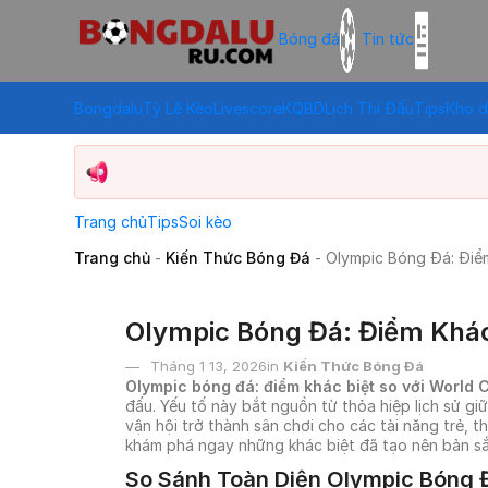
Bóng đá
Tin tức
Bongdalu
Tỷ Lệ Kèo
Livescore
KQBD
Lịch Thi Đấu
Tips
Kho d
Trang chủ
Tips
Soi kèo
Trang chủ
-
Kiến Thức Bóng Đá
-
Olympic Bóng Đá: Điể
Olympic Bóng Đá: Điểm Khác
Tháng 1 13, 2026
in
Kiến Thức Bóng Đá
Olympic bóng đá: điểm khác biệt so với World 
đấu. Yếu tố này bắt nguồn từ thỏa hiệp lịch sử gi
vận hội trở thành sân chơi cho các tài năng trẻ, 
khám phá ngay những khác biệt đã tạo nên bản sắc
So Sánh Toàn Diện Olympic Bóng 