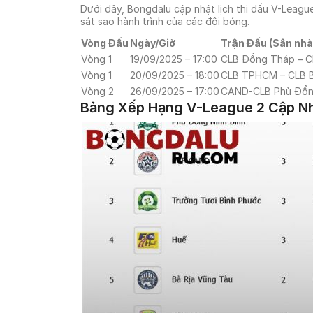
Dưới đây, Bongdalu cập nhật lịch thi đấu V-Leag
sát sao hành trình của các đội bóng.
Vòng Đấu
Ngày/Giờ
Trận Đấu (Sân nhà
Vòng 1
19/09/2025 – 17:00
CLB Đồng Tháp – C
Vòng 1
20/09/2025 – 18:00
CLB TPHCM – CLB B
Vòng 2
26/09/2025 – 17:00
CAND-CLB Phù Đổng
Bảng Xếp Hạng V-League 2 Cập Nh