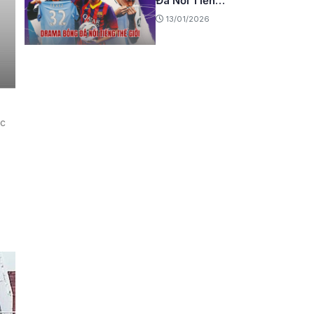
Đá Nổi Tiếng
Thế Giới |
13/01/2026
Tổng Hợp
Các Scandal
ác