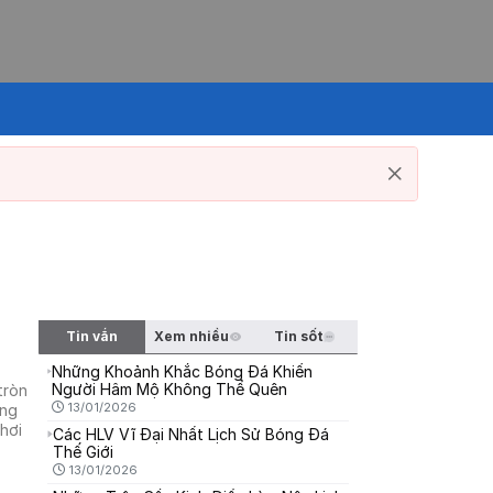
Tin vắn
Xem nhiều
Tin sốt
Những Khoảnh Khắc Bóng Đá Khiến
Người Hâm Mộ Không Thể Quên
tròn
13/01/2026
ọng
hơi
Các HLV Vĩ Đại Nhất Lịch Sử Bóng Đá
Thế Giới
13/01/2026