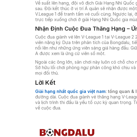
Về suất lên hạng, đội vô địch Giải Hạng Nhì Quốc g
sau. Đội kết thúc ở vị trí Á quân sẽ nhận được mộ
V.League 1 để tranh tấm vé cuối cùng. Ngược lại, 
trực tiếp xuống chơi ở giải Hạng Nhì Quốc gia mùa
Nhận Định Cuộc Đua Thăng Hạng – Ứn
Cuộc đua giành vé lên V-League 1 tại V-League 2 
viên nặng ký. Dựa trên phân tích của Bongdalu, tiềm
nổi lên như những ứng viên sáng giá hàng đầu. Gi
A được xem là ứng cử viên số một.
Ngoài các ông lớn, sân chơi này luôn có chỗ cho 
Sở hữu lối chơi phòng ngự phản công khó chịu và 
mọi đối thủ.
Lời Kết
Giải hạng nhất quốc gia việt nam
: tổng quan & l
đường dài. Cuộc đua giành vé thăng hạng V-Leagu
và lịch trình thi đấu là yếu tố cực kỳ quan trọng
về cuộc đua.
Về chúng t