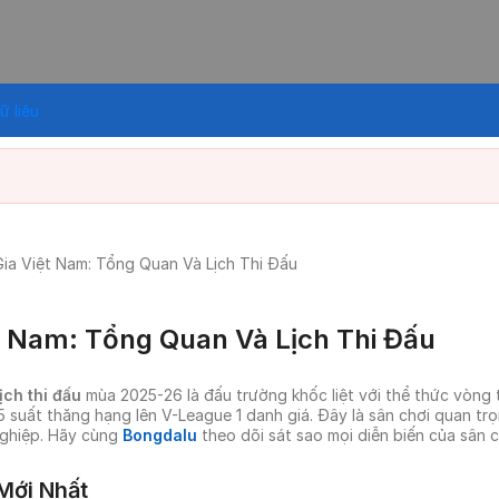
ữ liệu
ia Việt Nam: Tổng Quan Và Lịch Thi Đấu
t Nam: Tổng Quan Và Lịch Thi Đấu
ịch thi đấu
mùa 2025-26 là đấu trường khốc liệt với thể thức vòng 
.5 suất thăng hạng lên V-League 1 danh giá. Đây là sân chơi quan tr
nghiệp. Hãy cùng
Bongdalu
theo dõi sát sao mọi diễn biến của sân c
Mới Nhất