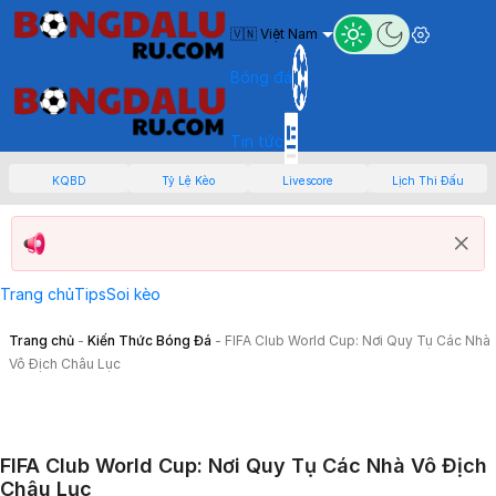
🇻🇳 Việt Nam
Bóng đá
Tin tức
KQBD
Tỷ Lệ Kèo
Livescore
Lịch Thi Đấu
Trang chủ
Tips
Soi kèo
Trang chủ
-
Kiến Thức Bóng Đá
-
FIFA Club World Cup: Nơi Quy Tụ Các Nhà
Vô Địch Châu Lục
FIFA Club World Cup: Nơi Quy Tụ Các Nhà Vô Địch
Châu Lục