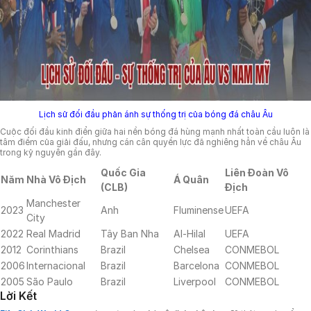
Lịch sử đối đầu phản ánh sự thống trị của bóng đá châu Âu
Cuộc đối đầu kinh điển giữa hai nền bóng đá hùng mạnh nhất toàn cầu luôn là
tâm điểm của giải đấu, nhưng cán cân quyền lực đã nghiêng hẳn về châu Âu
trong kỷ nguyên gần đây.
Quốc Gia
Liên Đoàn Vô
Năm
Nhà Vô Địch
Á Quân
(CLB)
Địch
Manchester
2023
Anh
Fluminense
UEFA
City
2022
Real Madrid
Tây Ban Nha
Al-Hilal
UEFA
2012
Corinthians
Brazil
Chelsea
CONMEBOL
2006
Internacional
Brazil
Barcelona
CONMEBOL
2005
São Paulo
Brazil
Liverpool
CONMEBOL
Lời Kết