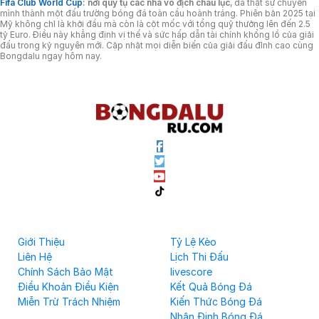
Fifa Club World Cup
: nơi quy tụ các nhà vô địch châu lục
, đã thật sự chuyển
mình thành một đấu trường bóng đá toàn cầu hoành tráng. Phiên bản 2025 tại
Mỹ không chỉ là khởi đầu mà còn là cột mốc với tổng quỹ thưởng lên đến 2.5
tỷ Euro. Điều này khẳng định vị thế và sức hấp dẫn tài chính khổng lồ của giải
đấu trong kỷ nguyên mới. Cập nhật mọi diễn biến của giải đấu đỉnh cao cùng
Bongdalu ngay hôm nay.
Về chúng tôi
Hữu Ích Bóng đá
Giới Thiệu
Tỷ Lệ Kèo
Liên Hệ
Lịch Thi Đấu
Chính Sách Bảo Mật
livescore
Điều Khoản Điều Kiện
Kết Quả Bóng Đá
Miễn Trừ Trách Nhiệm
Kiến Thức Bóng Đá
Nhận Định Bóng Đá