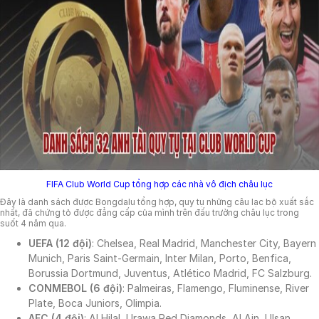
FIFA Club World Cup tổng hợp các nhà vô địch châu lục
Đây là danh sách được Bongdalu tổng hợp, quy tụ những câu lạc bộ xuất sắc
nhất, đã chứng tỏ được đẳng cấp của mình trên đấu trường châu lục trong
suốt 4 năm qua.
UEFA (12 đội)
: Chelsea, Real Madrid, Manchester City, Bayern
Munich, Paris Saint-Germain, Inter Milan, Porto, Benfica,
Borussia Dortmund, Juventus, Atlético Madrid, FC Salzburg.
CONMEBOL (6 đội)
: Palmeiras, Flamengo, Fluminense, River
Plate, Boca Juniors, Olimpia.
AFC (4 đội)
: Al Hilal, Urawa Red Diamonds, Al Ain, Ulsan