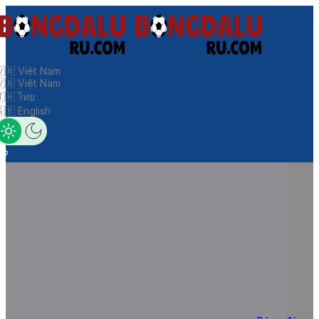
🇻🇳 Việt Nam
🇻🇳 Việt Nam
🇭 ไทย
🇧 English